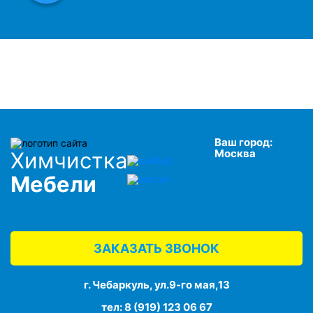
Ваш город:
Москва
Химчистка
Мебели
ЗАКАЗАТЬ ЗВОНОК
г. Чебаркуль, ул.9-го мая,13
тел:
8 (919) 123 06 67