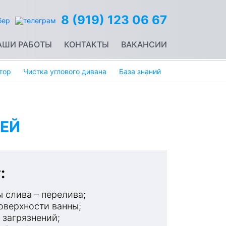
8 (919) 123 06 67
АШИ РАБОТЫ
КОНТАКТЫ
ВАКАНСИИ
тор
Чистка углового дивана
База знаний
ЕЙ
:
 слива – перелива;
оверхности ванны;
 загрязнений;