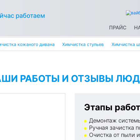
йчас работаем
ПРАЙС
Н
мчистка кожаного дивана
Химчистка стульев
Химчистка ш
АШИ РАБОТЫ И ОТЗЫВЫ ЛЮД
Этапы работ
Демонтаж системы
Ручная зачистка п
Очистка от пыли и