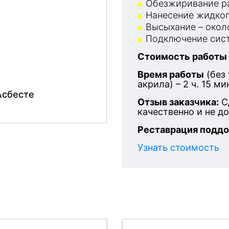
Обезжиривание ра
Нанесение жидког
Высыхание – около
Подключение сист
Стоимость работы
Время работы
(без
акрила) – 2 ч. 15 ми
Асбесте
Отзыв заказчика:
С
качественно и не д
Реставрация поддо
Узнать стоимость