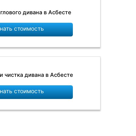
глового дивана в Асбесте
нать стоимость
и чистка дивана в Асбесте
нать стоимость