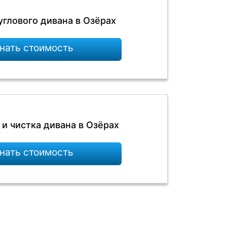
углового дивана в Озёрах
нать стоимость
и чистка дивана в Озёрах
нать стоимость