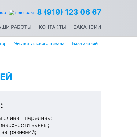
8 (919) 123 06 67
АШИ РАБОТЫ
КОНТАКТЫ
ВАКАНСИИ
тор
Чистка углового дивана
База знаний
ЕЙ
:
 слива – перелива;
оверхности ванны;
 загрязнений;