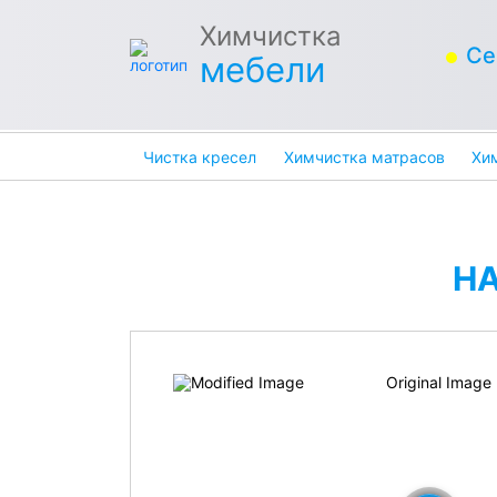
Химчистка
Се
мебели
Чистка кресел
Химчистка матрасов
Хи
Н