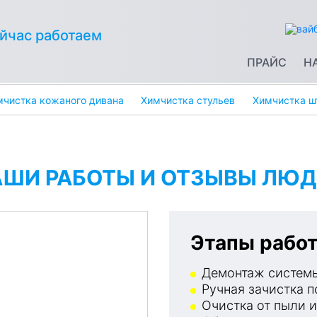
йчас работаем
ПРАЙС
Н
мчистка кожаного дивана
Химчистка стульев
Химчистка ш
АШИ РАБОТЫ И ОТЗЫВЫ ЛЮД
Этапы работ
Демонтаж системы
Ручная зачистка п
Очистка от пыли и